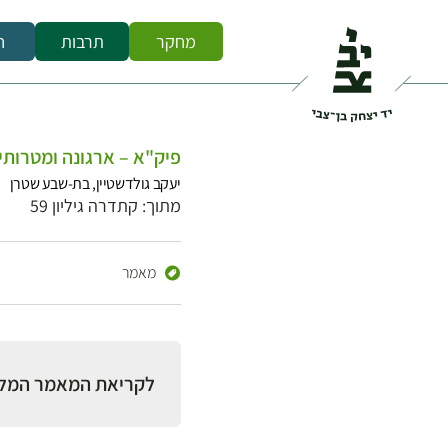
מחקר
תרבות
ח
פיק"א – ארגונה ומטרותי
יעקב גולדשטיין, בת-שבע שטרן
מתוך: קתדרה גיליון 59
מאמר
לקריאת המאמר המל