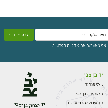
ייל:
צרפו אותי
אני מאשר/ת את
מדיניות הפרטיות
יד בן-צבי
מי אנחנו?
משפחת בן־צבי
האירוע שלכם אצלנו