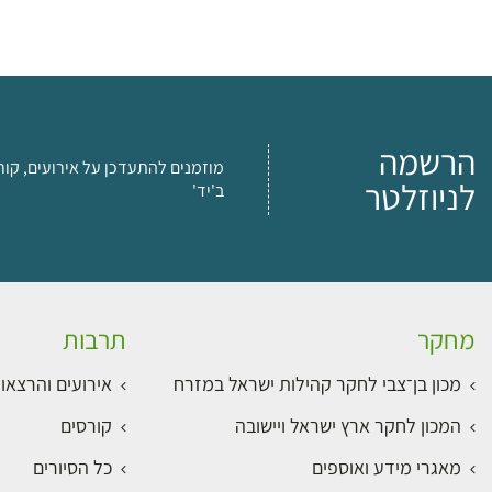
הרשמה
מוזמנים להתעדכן על אירועים, קור
לניוזלטר
ב'יד'
מחקר
תרבות
מכון בן־צבי לחקר קהילות ישראל במזרח
אירועים והרצאו
המכון לחקר ארץ ישראל ויישובה
קורסים
מאגרי מידע ואוספים
כל הסיורים