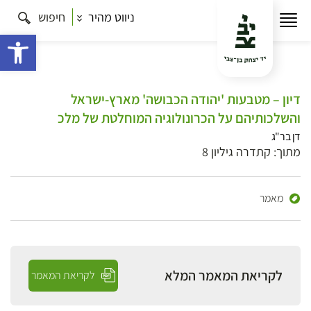
ניווט מהיר
חיפוש
פתח 
דיון – מטבעות 'יהודה הכבושה' מארץ-ישראל
והשלכותיהם על הכרונולוגיה המוחלטת של מלכ
דן בר"ג
מתוך: קתדרה גיליון 8
מאמר
לקריאת המאמר המלא
לקריאת המאמר