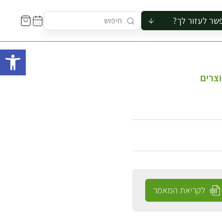
שר לעזור לך?
ור לקבוצה
פתח 
סיור
קורס
וצרים
ר
רייה
ור בצריף
לקריאת המאמר