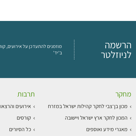
הרשמה
מוזמנים להתעדכן על אירועים, קור
לניוזלטר
ב'יד'
מחקר
תרבות
מכון בן־צבי לחקר קהילות ישראל במזרח
אירועים והרצאו
המכון לחקר ארץ ישראל ויישובה
קורסים
מאגרי מידע ואוספים
כל הסיורים