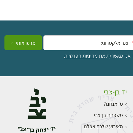
ייל:
צרפו אותי
אני מאשר/ת את
מדיניות הפרטיות
יד בן-צבי
מי אנחנו?
משפחת בן־צבי
האירוע שלכם אצלנו