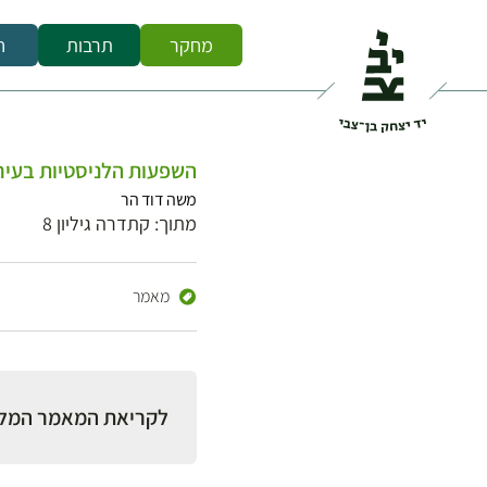
מחקר
תרבות
ח
השפעות הלניסטיות בעיר
משה דוד הר
מתוך: קתדרה גיליון 8
מאמר
לקריאת המאמר המל