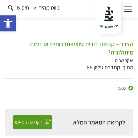
ניווט מהיר
חיפוש
פתח 
הצבר – קבוצה דורית סוציו-תרבותית או דמות
מיתולוגית?
יעקב שביט
מתוך: קתדרה גיליון 86
מאמר
לקריאת המאמר המלא
לקריאת המאמר