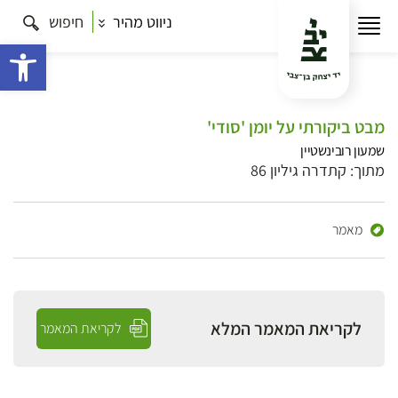
ניווט מהיר
חיפוש
פתח 
מבט ביקורתי על יומן 'סודי'
שמעון רובינשטיין
מתוך: קתדרה גיליון 86
מאמר
לקריאת המאמר המלא
לקריאת המאמר