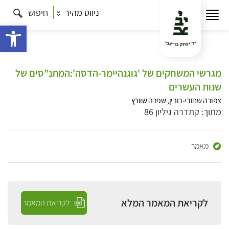
ניווט מהיר
חיפוש
פתח 
מגרשי המשחקים של 'גוגנהיימר-הדסה':המתנ"סים של
שנות העשרים
צפורה שחורי-רובין, שפרה שוורץ
מתוך: קתדרה גיליון 86
מאמר
לקריאת המאמר המלא
לקריאת המאמר