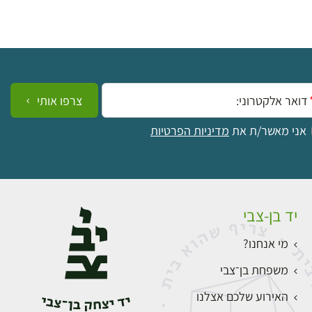
ייל:
צרפו אותי
אני מאשר/ת את
מדיניות הפרטיות
יד בן-צבי
מי אנחנו?
משפחת בן־צבי
האירוע שלכם אצלנו