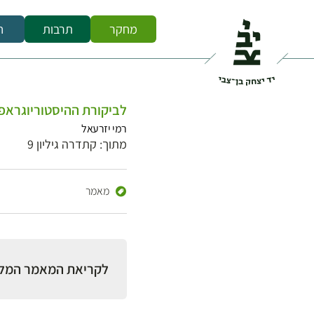
מחקר
תרבות
ח
לביקורת ההיסטוריוגראפ
רמי יזרעאל
מתוך: קתדרה גיליון 9
מאמר
לקריאת המאמר המל