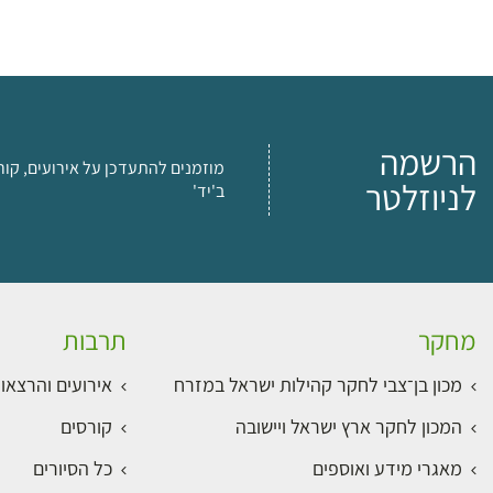
הרשמה
מוזמנים להתעדכן על אירועים, קור
לניוזלטר
ב'יד'
מחקר
תרבות
מכון בן־צבי לחקר קהילות ישראל במזרח
אירועים והרצאו
המכון לחקר ארץ ישראל ויישובה
קורסים
מאגרי מידע ואוספים
כל הסיורים