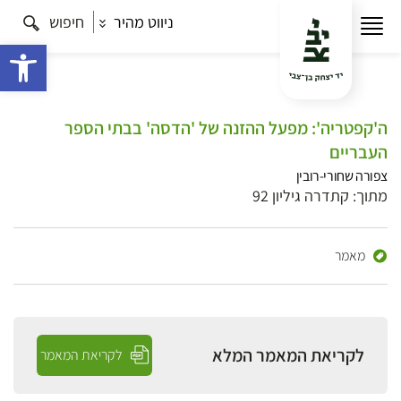
ניווט מהיר
חיפוש
פתח 
ה'קפטריה': מפעל ההזנה של 'הדסה' בבתי הספר
העבריים
צפורה שחורי-רובין
מתוך: קתדרה גיליון 92
מאמר
לקריאת המאמר המלא
לקריאת המאמר