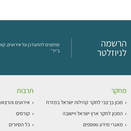
הרשמה
מוזמנים להתעדכן על אירועים, קור
לניוזלטר
ב'יד'
מחקר
תרבות
מכון בן־צבי לחקר קהילות ישראל במזרח
אירועים והרצאו
המכון לחקר ארץ ישראל ויישובה
קורסים
מאגרי מידע ואוספים
כל הסיורים