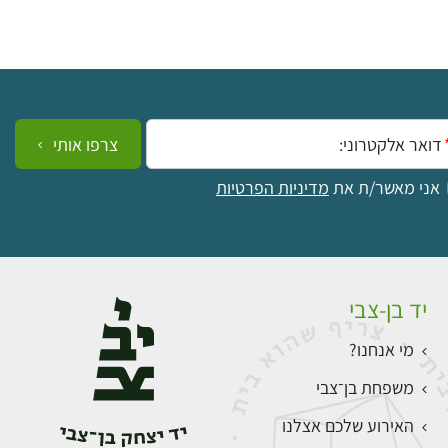
ייל:
צרפו אותי
אני מאשר/ת את
מדיניות הפרטיות
יד בן-צבי
מי אנחנו?
משפחת בן־צבי
האירוע שלכם אצלנו