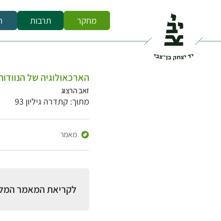
מחקר
תרבות
ח
הארכאולוגיה של הנוודות
זאב הרצוג
מתוך: קתדרה גיליון 93
מאמר
לקריאת המאמר המל