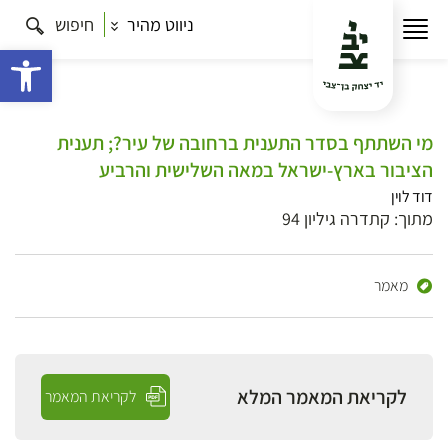
ניווט מהיר
חיפוש
פתח 
מי השתתף בסדר התענית ברחובה של עיר?; תענית
הציבור בארץ-ישראל במאה השלישית והרביע
דוד לוין
מתוך: קתדרה גיליון 94
מאמר
לקריאת המאמר המלא
לקריאת המאמר