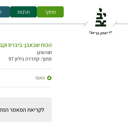
מחקר
תרבות
ח
הכוח שבאבן: ביברס וקבר 
חנה טרגן
מתוך: קתדרה גיליון 97
מאמר
לקריאת המאמר המל