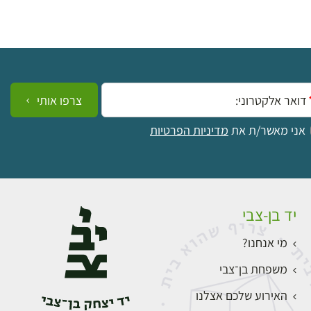
ייל:
צרפו אותי
אני מאשר/ת את
מדיניות הפרטיות
יד בן-צבי
מי אנחנו?
משפחת בן־צבי
האירוע שלכם אצלנו