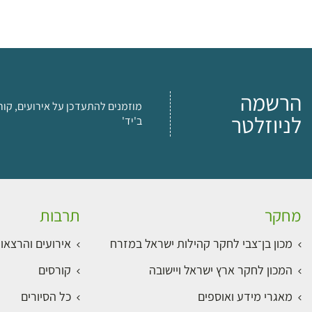
הרשמה
מוזמנים להתעדכן על אירועים, קור
לניוזלטר
ב'יד'
מחקר
תרבות
מכון בן־צבי לחקר קהילות ישראל במזרח
אירועים והרצאו
המכון לחקר ארץ ישראל ויישובה
קורסים
מאגרי מידע ואוספים
כל הסיורים