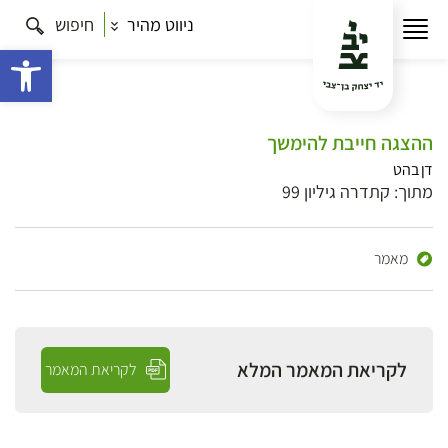
ניווט מהיר
חיפוש
פתח 
ההצגה חייבת להימשך
דן בהט
מתוך: קתדרה גיליון 99
מאמר
לקריאת המאמר המלא
לקריאת המאמר