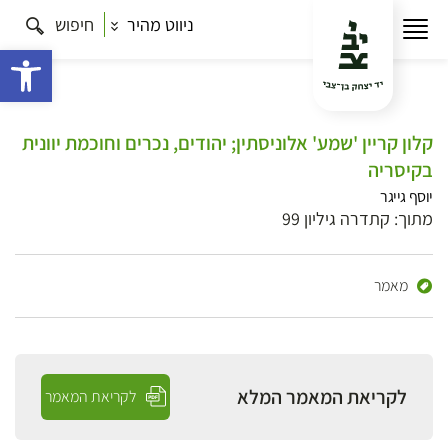
ניווט מהיר
חיפוש
פתח 
קלון קריין 'שמע' אלוניסתין; יהודים, נכרים וחוכמת יוונית
בקיסריה
יוסף גייגר
מתוך: קתדרה גיליון 99
מאמר
לקריאת המאמר המלא
לקריאת המאמר