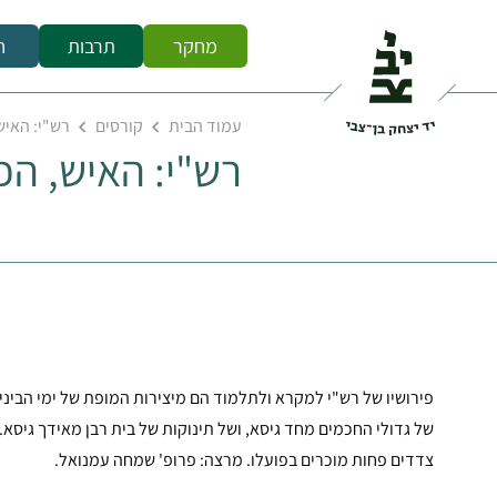
מחקר
תרבות
ח
עמוד הבית
קורסים
רש"י: האיש
רש"י: האיש, הפ
פירושיו של רש"י למקרא ולתלמוד הם מיצירות המופת של ימי הביני
של גדולי החכמים מחד גיסא, ושל תינוקות של בית רבן מאידך גיסא.
צדדים פחות מוכרים בפועלו. מרצה: פרופ' שמחה עמנואל.