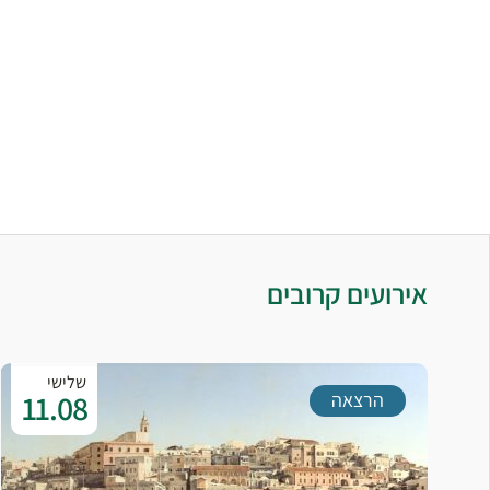
אירועים קרובים
שלישי
11.08
הרצאה