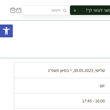
שר לעזור לך?
ור לקבוצה
פתח 
סיור
קורס
ר
רייה
ור בצריף
שלישי, 30.05.2023, י' בסיוון תשפ"ג
זום
16:00 - 17:45