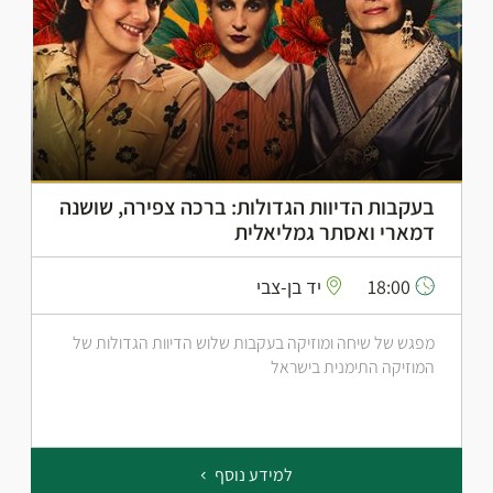
בעקבות הדיוות הגדולות: ברכה צפירה, שושנה
דמארי ואסתר גמליאלית
18:00
יד בן-צבי
מפגש של שיחה ומוזיקה בעקבות שלוש הדיוות הגדולות של
המוזיקה התימנית בישראל
למידע נוסף