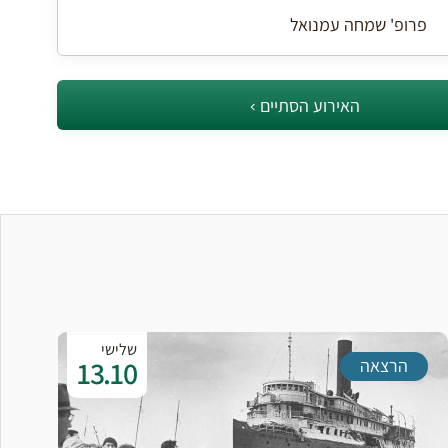
פרופ' שמחה עמנואל
האירוע הסתיים
שלישי
13.10
הרצאה