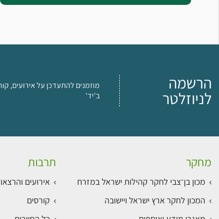
הרשמה
מוזמנים להתעדכן על אירועים, קור
לניוזלטר
ב'יד'
מחקר
תרבות
מכון בן־צבי לחקר קהילות ישראל במזרח
אירועים והרצאו
המכון לחקר ארץ ישראל ויישובה
קורסים
מאגרי מידע ואוספים
כל הסיורים