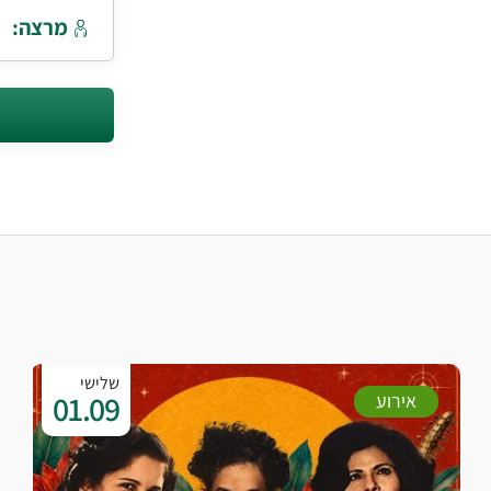
מרצה:
שלישי
01.09
אירוע