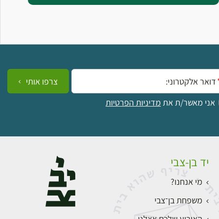
ייל:
צרפו אותי
אני מאשר/ת את
מדיניות הפרטיות
יד בן-צבי
מי אנחנו?
משפחת בן־צבי
האירוע שלכם אצלנו