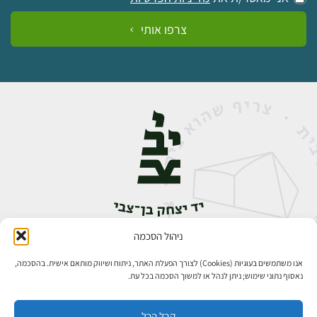
צרפו אותי
ניהול הסכמה
אבן גבירול 14, רחביה, ירושלים
טלפון:
02-5398888
אנו משתמשים בעוגיות (Cookies) לצורך הפעלת האתר, ניתוח ושיווק מותאם אישית. בהסכמה,
נאסוף נתוני שימוש; ניתן לנהל או למשוך הסכמה בכל עת.
קבל הכל