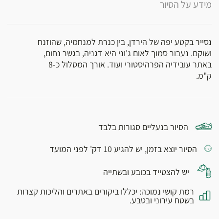
מידע על הסיור
נסייר בקטע יפה של הירדן, בין כנרת למנחמיה, שהוזנח
ושוקם. נעבור סמוך לאום ג'וני היא דגניה, בגשר נחום,
באתר עובידיה הפרהיסטורי ועוד. אורך המסלול כ-8
ק"מ.
הסיור בנעליים סגורות בלבד
הסיור יוצא בזמן, יש להגיע 10 דק' לפני המועד
יש להצטייד בכובע ובשתייה
רמת קושי נמוכה: יכללו ביקורים באתרים והליכות קצרות
בשטח עירוני ובטבע.