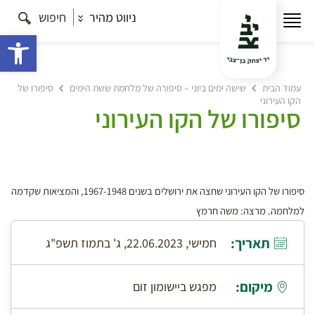
ניווט מהיר
חיפוש
פתח 
עמוד הבית
שישה ימים ביוני – סיפורה של מלחמת ששת הימים
סיפורו של
הקו העירוני
סיפורו של הקו העירוני
סיפורו של הקו העירוני שחצה את ירושלים בשנים 1967-1948, והמציאות שקדמה
למלחמה. מרצה: משה חרמץ
תאריך:
חמישי, 22.06.2023, ג' בתמוז תשפ"ג
מיקום:
מפגש ביישומון זום