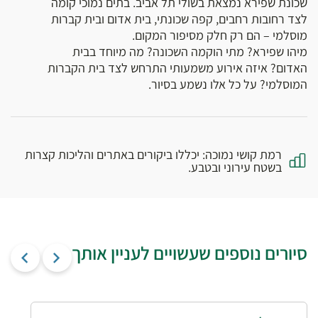
שכונת שפירא נמצאת בשולי תל אביב. בתים נמוכי קומה
לצד רחובות רחבים, קפה שכונתי, בית אדום ובית קברות
מוסלמי – הם רק חלק מסיפור המקום.
מיהו שפירא? מתי הוקמה השכונה? מה מיוחד בבית
האדום? איזה אירוע משמעותי התרחש לצד בית הקברות
המוסלמי? על כל אלו נשמע בסיור.
רמת קושי נמוכה: יכללו ביקורים באתרים והליכות קצרות
בשטח עירוני ובטבע.
סיורים נוספים שעשויים לעניין אותך