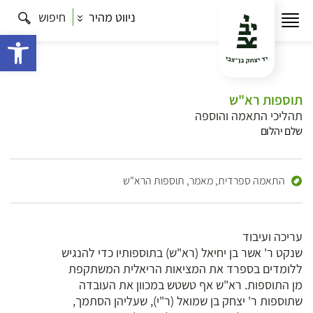
ניווט מהיר
חיפוש
פתח 
תוספות רא"ש
תהליכי התאמה והוספה
שלם יהלום
התאמה ספרדית,
מאמר,
תוספות הרא"ש
עריכה ועיבוד
שנקט ר' אשר בן יחיאל (רא"ש) בתוספותיו כדי להנגיש
ללומדים בספרד את המציאות הריאלית המשתקפת
מן התוספות. רא"ש אף טשטש במכוון את העובדה
שתוספות ר' יצחק בן שמואל (ר"י), שעליהן הסתמך,