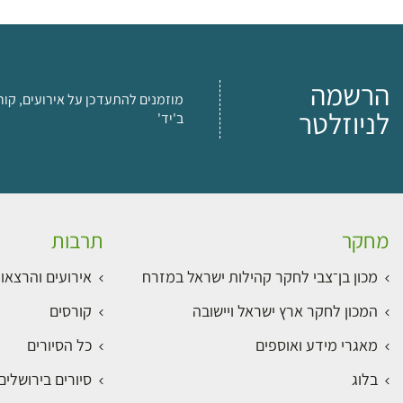
הרשמה
מוזמנים להתעדכן על אירועים, קור
לניוזלטר
ב'יד'
מחקר
תרבות
מכון בן־צבי לחקר קהילות ישראל במזרח
אירועים והרצאו
המכון לחקר ארץ ישראל ויישובה
קורסים
מאגרי מידע ואוספים
כל הסיורים
בלוג
סיורים בירושלי