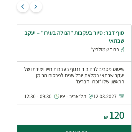
סוף דבר: סיור בעקבות "הגולה בעירו" – יעקב
י
שבתאי
א
ברוך שמולביץ'
שיטוט מסביב לרחוב דיזנגוף בעקבות חייו ויצירתו של
יעקב שבתאי במלאת יובל שנים לפרסום הרומן
הראשון שלו 'זכרון דברים'
0
12.03.2027
תל־אביב - יפו
09:30 - 12:30
120
₪