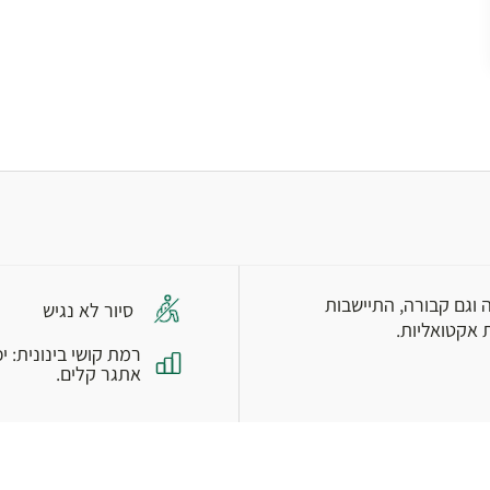
 וגם קבורה, התיישבות
סיור לא נגיש
ת אקטואליות.
אתגר קלים.