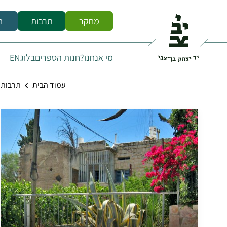
מחקר
תרבות
ח
מי אנחנו?
חנות הספרים
בלוג
EN
עמוד הבית
תרבות