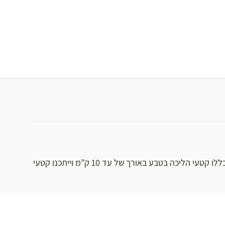
רמת קושי בינונית: יכללו קטעי הליכה בטבע באורך של עד 10 ק”מ וייתכנו קטעי