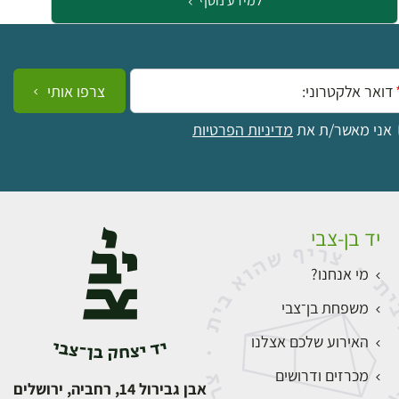
למידע נוסף
ייל:
צרפו אותי
אני מאשר/ת את
מדיניות הפרטיות
יד בן-צבי
מי אנחנו?
משפחת בן־צבי
האירוע שלכם אצלנו
מכרזים ודרושים
אבן גבירול 14, רחביה, ירושלים