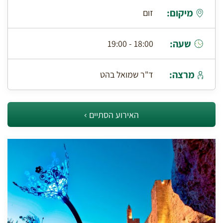
מיקום:
זום
שעה:
18:00 - 19:00
מרצה:
ד"ר שמואל בהט
האירוע הסתיים