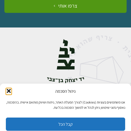
צרפו אותי
ניהול הסכמה
אבן גבירול 14, רחביה, ירושלים
טלפון:
02-5398888
אנו משתמשים בעוגיות (Cookies) לצורך הפעלת האתר, ניתוח ושיווק מותאם אישית. בהסכמה,
נאסוף נתוני שימוש; ניתן לנהל או למשוך הסכמה בכל עת.
קבל הכל