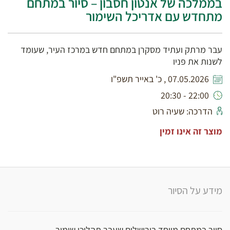
בממלכה של אנטון חסבון – סיור במתחם
מתחדש עם אדריכל השימור
עבר מרתק ועתיד מסקרן במתחם חדש במרכז העיר, שעומד
לשנות את פניו
07.05.2026 , כ' באייר תשפ"ו
22:00 - 20:30
הדרכה: שעיה רוט
מוצר זה אינו זמין
מידע על הסיור
סיור במתחם מיוחד בירושלים שעבר תהליכי שימור