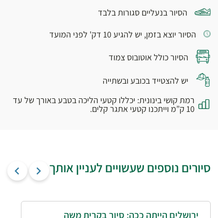
הסיור בנעליים סגורות בלבד
הסיור יוצא בזמן, יש להגיע 10 דק' לפני המועד
הסיור כולל אוטובוס צמוד
יש להצטייד בכובע ובשתייה
רמת קושי בינונית: יכללו קטעי הליכה בטבע באורך של עד
10 ק”מ וייתכנו קטעי אתגר קלים.
סיורים נוספים שעשויים לעניין אותך
ירושלים הייתה ככה: סיור בקרית משה