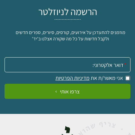
הרשמה לניוזלטר
מוזמנים להתעדכן על אירועים, קורסים, סיורים, ספרים חדשים
ולקבל חדשות על כל מה שקורה אצלנו ב'יד'
אימייל:
אני מאשר/ת את
מדיניות הפרטיות
צרפו אותי