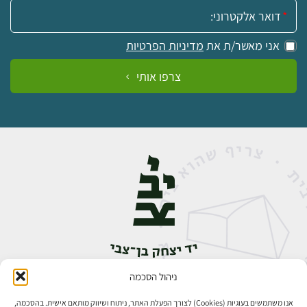
אימייל:
אני מאשר/ת את
מדיניות הפרטיות
צרפו אותי
ניהול הסכמה
אבן גבירול 14, רחביה, ירושלים
טלפון:
02-5398888
אנו משתמשים בעוגיות (Cookies) לצורך הפעלת האתר, ניתוח ושיווק מותאם אישית. בהסכמה,