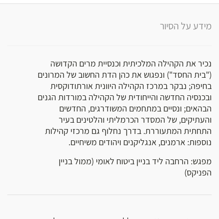
מידע על הסיור
נכיר את הקהילה המלכיתית וכנסיית מרים הקדושה
("בית החסד") ונפגוש את כהן הדת החשוב של המרונים
בחיפה; נבקר במרכז הקהילה היוונית אורתודוקסית
ובכנסיה החדשה והייחודית של הקהילה במורדות הגנים
הבהאים; ונסיים במתחמים המשודרגים, החדשים
והעתיקים, של המסדר הכרמליתי והלטינים בעיר
התחתית המתעוררת. בדרך נחלוף גם מרכזי קהילות
נוספות: ארמנים, אנגליקנים ויהודים משיחיים.
מפגש: הרחבה ליד בניין ביטוח לאומי (ממול בניין
הפניקס)