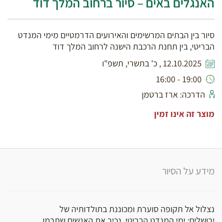
האנגלים באים – סיור ברחוב המלך דוד
סיור בין הבתים המרשימים והאירועים הדרמטיים מימי המנדט
הבריטי, בין תחנת הרכבת הישנה לרחוב המלך דוד
12.10.2025 , כ' בתשרי, תשפ"ו
19:00 - 16:00
הדרכה: ארז ברטמן
מוצר זה אינו זמין
מידע על הסיור
נצלול אל תקופה סוערת ומכוננת בתולדותיה של
ירושלים: ימי המנדט הבריטי. נכיר את האנשים שתרמו