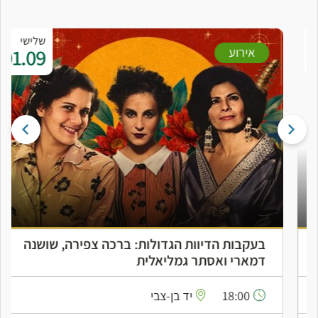
שלישי
01.09
אירוע
בעקבות הדיוות הגדולות: ברכה צפירה, שושנה
דמארי ואסתר גמליאלית
18:00
יד בן-צבי