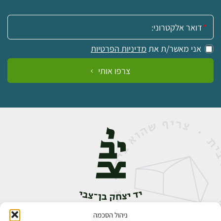
אימייל:
אני מאשר/ת את
מדיניות הפרטיות
צרפו אותי
ניהול הסכמה
אבן גבירול 14, רחביה, ירושלים