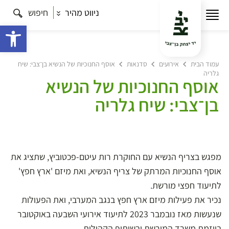
ניווט מהיר
חיפוש
פתח 
עמוד הבית
אירועים
סדנאות
אוסף החנוכיות של הנשיא בן־צבי: שיח
גלריה
אוסף החנוכיות של הנשיא
בן־צבי: שיח גלריה
מפגש בצריף הנשיא עם החוקרת רות עיטם-פכטוביץ, שתציג את
אוסף החנוכיות המרתק של צריף הנשיא, ואת מיזם 'ארץ חפץ'
לתיעוד חפצי מורשת.
נכיר את פעילות מיזם ארץ חפץ בנגב המערבי, ואת הפעולות
שנעשות מאז נובמבר 2023 לתיעוד אירועי השבעה באוקטובר
ביוזמת משרד המורשת ובשיתוף הקהילות.