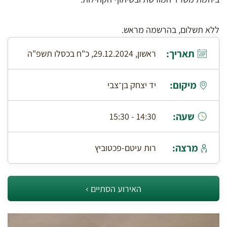
ללא תשלום, בהרשמה מראש.
תאריך:
ראשון, 29.12.2024, כ"ח בכסלו תשפ"ה
מיקום:
יד יצחק בן־צבי
שעה:
14:30 - 15:30
מרצה:
רות עיטם-פכטוביץ
האירוע הסתיים