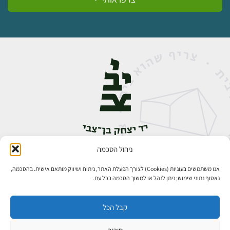
ניהול הסכמה
אבן גבירול 14, רחביה, ירושלים
טלפון:
02-5398888
אנו משתמשים בעוגיות (Cookies) לצורך הפעלת האתר, ניתוח ושיווק מותאם אישית. בהסכמה,
נאסוף נתוני שימוש; ניתן לנהל או למשוך הסכמה בכל עת.
קבל הכל