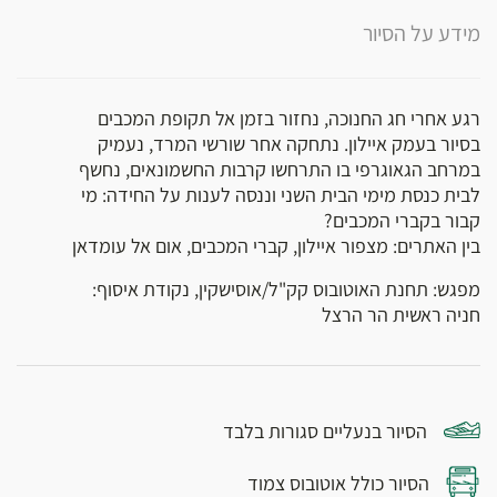
מידע על הסיור
רגע אחרי חג החנוכה, נחזור בזמן אל תקופת המכבים
בסיור בעמק איילון. נתחקה אחר שורשי המרד, נעמיק
במרחב הגאוגרפי בו התרחשו קרבות החשמונאים, נחשף
לבית כנסת מימי הבית השני וננסה לענות על החידה: מי
קבור בקברי המכבים?
בין האתרים: מצפור איילון, קברי המכבים, אום אל עומדאן
מפגש: תחנת האוטובוס קק"ל/אוסישקין, נקודת איסוף:
חניה ראשית הר הרצל
הסיור בנעליים סגורות בלבד
הסיור כולל אוטובוס צמוד