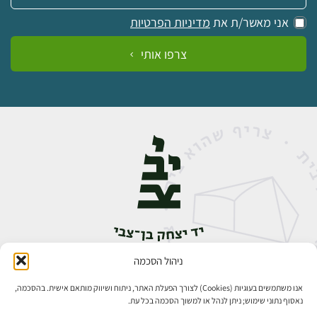
אני מאשר/ת את
מדיניות הפרטיות
צרפו אותי
ניהול הסכמה
אבן גבירול 14, רחביה, ירושלים
טלפון:
02-5398888
אנו משתמשים בעוגיות (Cookies) לצורך הפעלת האתר, ניתוח ושיווק מותאם אישית. בהסכמה,
נאסוף נתוני שימוש; ניתן לנהל או למשוך הסכמה בכל עת.