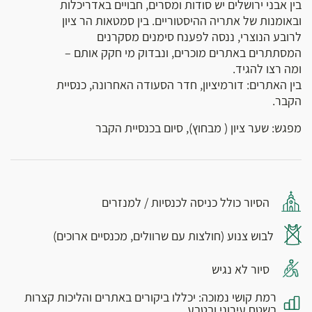
בין אבני ירושלים יש סודות ומסרים, חבויים באדריכלות
ובאומנות של אתריה ההיסטוריים. בין סמטאות הר ציון
לרובע הנוצרי, ננסה לפענח סימנים מסקרנים
המסתתרים באתרים מוכרים, ונבדוק מי חקק אותם –
ומה רצו להגיד.
בין האתרים: דורמיציון, חדר הסעודה האחרונה, כנסיית
הקבר.
מפגש: שער ציון ( מבחוץ), סיום בכנסיית הקבר
הסיור כולל כניסה לכנסיות / למנזרים
לבוש צנוע (חולצות עם שרוולים, מכנסיים ארוכים)
סיור לא נגיש
רמת קושי נמוכה: יכללו ביקורים באתרים והליכות קצרות
בשטח עירוני ובטבע.