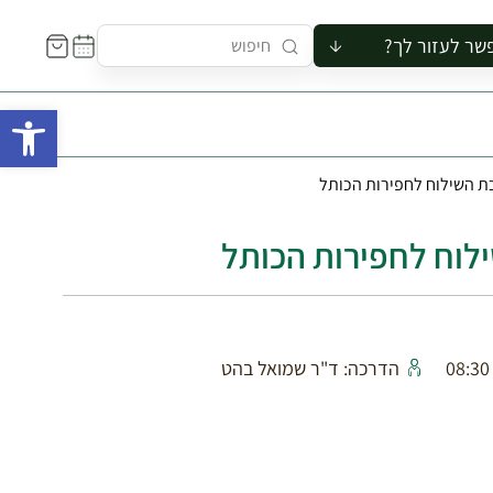
שר לעזור לך?
ור לקבוצה
פתח 
סיור
קורס
כת השילוח לחפירות הכותל
ר
רייה
ילוח לחפירות הכותל
ור בצריף
הדרכה: ד"ר שמואל בהט