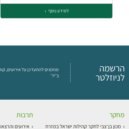
למידע נוסף
הרשמה
מוזמנים להתעדכן על אירועים, קור
לניוזלטר
ב'יד'
מחקר
תרבות
מכון בן־צבי לחקר קהילות ישראל במזרח
אירועים והרצאו