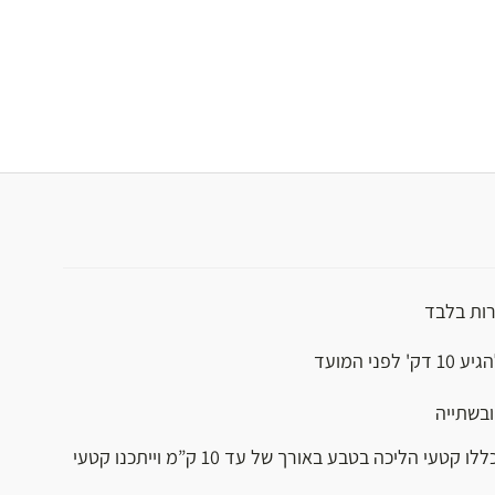
רות בלבד
ני המועד
ובשתייה
רמת קושי בינונית: יכללו קטעי הליכה בטבע באורך של עד 10 ק”מ וייתכנו קטעי