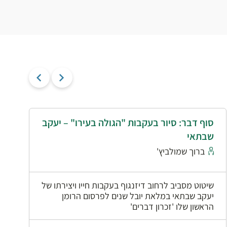
סוף דבר: סיור בעקבות "הגולה בעירו" – יעקב
י
שבתאי
א
ברוך שמולביץ'
שיטוט מסביב לרחוב דיזנגוף בעקבות חייו ויצירתו של
יעקב שבתאי במלאת יובל שנים לפרסום הרומן
הראשון שלו 'זכרון דברים'
0