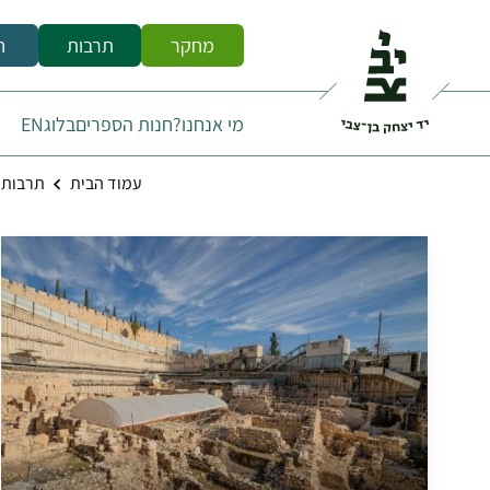
מחקר
תרבות
ח
מי אנחנו?
חנות הספרים
בלוג
EN
עמוד הבית
תרבות