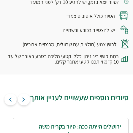
הסיור יוצא בזמן, יש להגיע 10 דק' לפני המועד
הסיור כולל אוטובוס צמוד
יש להצטייד בכובע ובשתייה
לבוש צנוע (חולצות עם שרוולים, מכנסיים ארוכים)
רמת קושי בינונית: יכללו קטעי הליכה בטבע באורך של עד
10 ק”מ וייתכנו קטעי אתגר קלים.
סיורים נוספים שעשויים לעניין אותך
ירושלים הייתה ככה: סיור בקרית משה