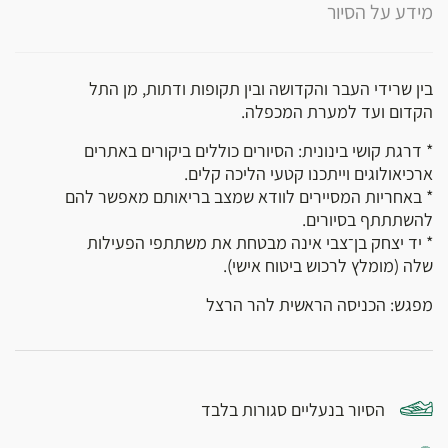
מידע על הסיור
בין שרידי העבר והקדושה ובין תקופות ודתות, מן התל
הקדום ועד למערת המכפלה.
* דרגת קושי בינונית: הסיורים כוללים ביקורים באתרים
ארכיאולוגים וייתכנו קטעי הליכה קלים.
* באחריות המסיירים לוודא שמצב בריאותם מאפשר להם
להשתתתף בסיורים.
* יד יצחק בן־צבי אינה מבטחת את משתתפי הפעילות
שלה (מומלץ לרכוש ביטוח אישי).
מפגש: הכניסה הראשית להר הרצל
הסיור בנעליים סגורות בלבד