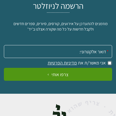
הרשמה לניוזלטר
מוזמנים להתעדכן על אירועים, קורסים, סיורים, ספרים חדשים
ולקבל חדשות על כל מה שקורה אצלנו ב'יד'
אימייל:
אני מאשר/ת את
מדיניות הפרטיות
צרפו אותי