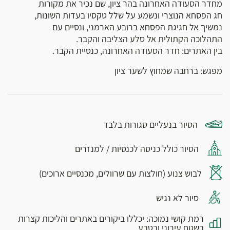
מחדר הסעודה האחרונה בהר ציון, שם נכיר את מקורות
חג הפסחא הנוצרי ונשמע על שלל טקסיו בעדות השונות,
נמשיך אל חגיגת הפסחא ברובע הארמני, ונסיים עם
התהלוכה הקתולית אל סלע הצליבה והקבר.
בין האתרים: חדר הסעודה האחרונה, כנסיית הקבר.
מפגש: ברחבה שמחוץ לשער ציון
הסיור בנעליים סגורות בלבד
הסיור כולל כניסה לכנסיות / למנזרים
לבוש צנוע (חולצות עם שרוולים, מכנסיים ארוכים)
סיור לא נגיש
רמת קושי נמוכה: יכללו ביקורים באתרים והליכות קצרות
בשטח עירוני ובטבע.