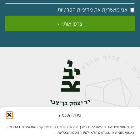
אני מאשר/ת את
מדיניות הפרטיות
צרפו אותי
ניהול הסכמה
אבן גבירול 14, רחביה, ירושלים
טלפון:
02-5398888
אנו משתמשים בעוגיות (Cookies) לצורך הפעלת האתר, ניתוח ושיווק מותאם אישית. בהסכמה,
נאסוף נתוני שימוש; ניתן לנהל או למשוך הסכמה בכל עת.