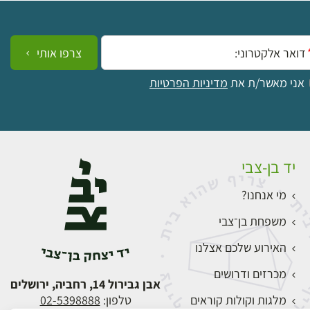
ייל:
צרפו אותי
אני מאשר/ת את
מדיניות הפרטיות
יד בן-צבי
מי אנחנו?
משפחת בן־צבי
האירוע שלכם אצלנו
מכרזים ודרושים
אבן גבירול 14, רחביה, ירושלים
מלגות וקולות קוראים
טלפון:
02-5398888