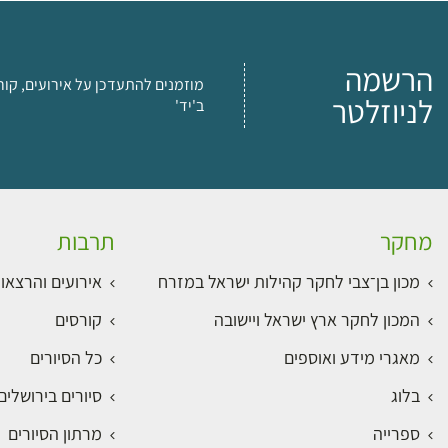
הרשמה
מוזמנים להתעדכן על אירועים, קור
לניוזלטר
ב'יד'
מחקר
תרבות
מכון בן־צבי לחקר קהילות ישראל במזרח
אירועים והרצאו
המכון לחקר ארץ ישראל ויישובה
קורסים
מאגרי מידע ואוספים
כל הסיורים
בלוג
סיורים בירושלי
ספרייה
מרתון הסיורים