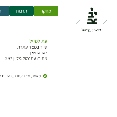
מחקר
תרבות
ח
עת לטייל
סיור במצד עתרת
יואב אבניאון
מתוך: עת־מול גיליון 297
מאמר,
מצד עתרת,
רעידת 