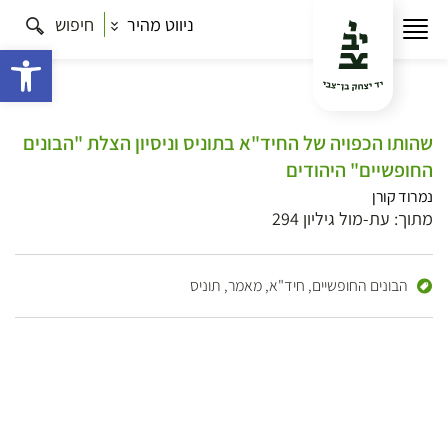
ניווט מהיר
חיפוש
פתח 
שהותו הכפויה של החיד"א בתוניס וניסיון הצלת "הבונים
החופשיים" היהודים
נמרוד קורן
מתוך: עת-מול גיליון 294
הבונים החופשיים,
חיד"א,
מאמר,
תוניס