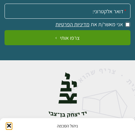
אימייל:
אני מאשר/ת את
מדיניות הפרטיות
צרפו אותי
ניהול הסכמה
אבן גבירול 14, רחביה, ירושלים
טלפון:
02-5398888