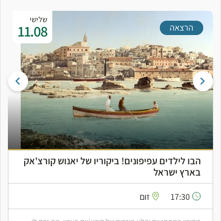
שלישי
11.08
הרצאה
הבו לילדים עפיפונים! ביקוריו של יאנוש קורצ'אק
בארץ ישראל
17:30
זום