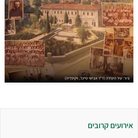
ציור: עיר היצירה (ד"ר אבישי טייכר, ויקיפדיה)
אירועים קרובים