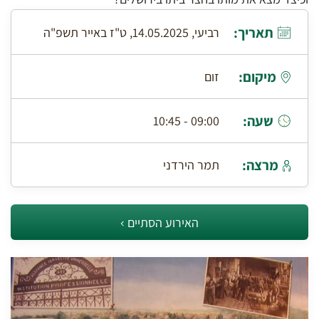
תאריך:
רביעי, 14.05.2025, ט"ז באייר תשפ"ה
מיקום:
זום
שעה:
09:00 - 10:45
מרצה:
תמר הירדני
האירוע הסתיים