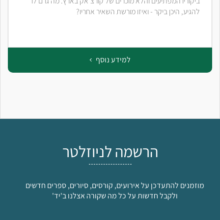
ביקוריו המפתיעים והלא מוכרים של קורצ'אק בארץ. מה גרם לו
להגיע, היכן ביקר - ואיזו מורשת השאיר אחריו?
למידע נוסף
הרשמה לניוזלטר
מוזמנים להתעדכן על אירועים, קורסים, סיורים, ספרים חדשים
ולקבל חדשות על כל מה שקורה אצלנו ב'יד'