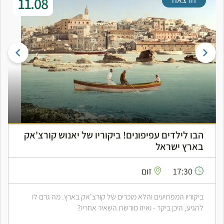
11.08
הבו לילדים עפיפונים! ביקוריו של יאנוש קורצ'אק
בארץ ישראל
17:30
זום
ביקוריו המפתיעים והלא מוכרים של קורצ'אק בארץ. מה גרם לו
להגיע, היכן ביקר - ואיזו מורשת השאיר אחריו?