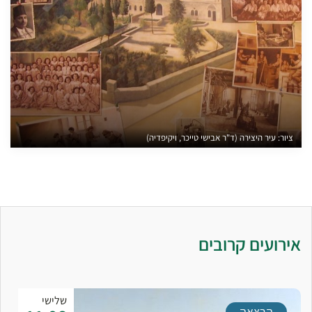
ציור: עיר היצירה (ד"ר אבישי טייכר, ויקיפדיה)
אירועים קרובים
שלישי
הרצאה