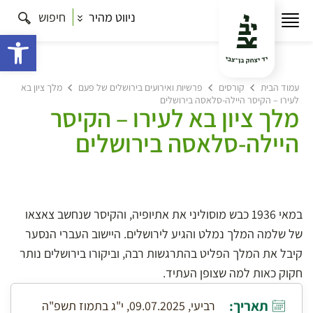
ניווט מהיר
חיפוש
פתח 
עמוד הבית
קורסים
פרשיות ואירועים בירושלים של פעם
מלך ציון בא
לעירו – הקיסר היילה-סלאסה בירושלים
מלך ציון בא לעירו – הקיסר
היילה-סלאסה בירושלים
במאי 1936 כבש מוסוליני את אתיופיה, והקיסר שנחשב צאצאו
של שלמה המלך נמלט והגיע לירושלים. היישוב העברי הנסער
קיבל את המלך הפליט בהתרגשות רבה, וביקורו בירושלים נותר
חקוק כאות למה שצופן העתיד.
תאריך:
רביעי, 09.07.2025, י"ג בתמוז תשפ"ה