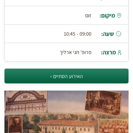
מיקום:
זום
שעה:
09:00 - 10:45
מרצה:
פרופ' חגי ארליך
האירוע הסתיים