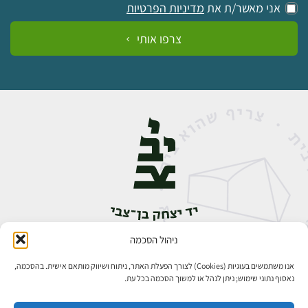
אני מאשר/ת את
מדיניות הפרטיות
צרפו אותי
ניהול הסכמה
אבן גבירול 14, רחביה, ירושלים
טלפון:
02-5398888
אנו משתמשים בעוגיות (Cookies) לצורך הפעלת האתר, ניתוח ושיווק מותאם אישית. בהסכמה,
נאסוף נתוני שימוש; ניתן לנהל או למשוך הסכמה בכל עת.