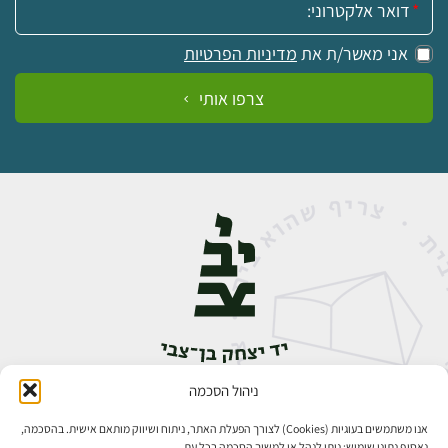
אני מאשר/ת את
מדיניות הפרטיות
צרפו אותי
ניהול הסכמה
אבן גבירול 14, רחביה, ירושלים
טלפון:
02-5398888
אנו משתמשים בעוגיות (Cookies) לצורך הפעלת האתר, ניתוח ושיווק מותאם אישית. בהסכמה,
נאסוף נתוני שימוש; ניתן לנהל או למשוך הסכמה בכל עת.