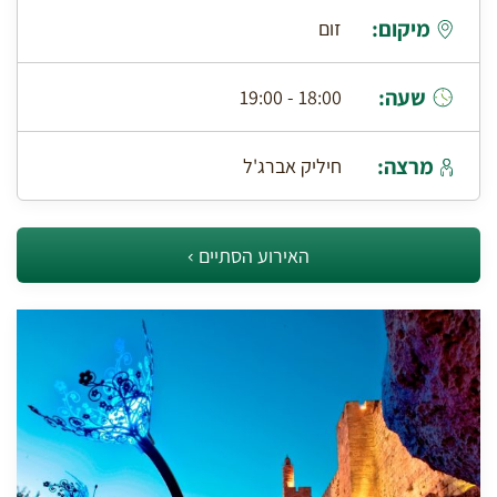
מיקום:
זום
שעה:
18:00 - 19:00
מרצה:
חיליק אברג'ל
האירוע הסתיים