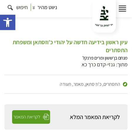
ניווט מהיר
חיפוש
פתח 
עיון ראשון בידיעה חדשה על יהודי כ'וזסתאן ומשפחת
התסתרים
מנחם בן־ששון ומרים פרנקל
מתוך: גנזי-קדם כרך כא
התסתרים,
כ'וזִ סתאן,
מאמר,
תעודה
לקריאת המאמר המלא
לקריאת המאמר