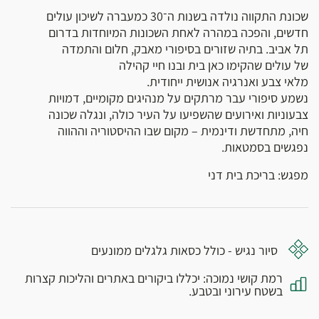
שכונת התקווה נולדה בשנות ה־30 כמעברה לשיכון עולים
חדשים, והפכה במהרה לאחת השכונות המיוחדות בדרום
תל אביב. בתיה שזורים בסיפורי מאבק, חלום והתמדה
של עולים שהקימו כאן בית ובנו חיי קהילה
מלאי צבע ואנרגיה אנושית ייחודית.
נשמע סיפורי עבר מרתקים על מנהיגים מקומיים, דמויות
צבעוניות ואירועים שהשפיעו על העיר כולה, ונגלה שכונה
חיה, מתחדשת ודינמית – מקום שבו ההיסטוריה וההווה
נפגשים בסמטאות.
מפגש: בריכת בית דני
סיור נגיש - כולל כסאות גלגלים ממונעים
רמת קושי נמוכה: יכללו ביקורים באתרים והליכות קצרות
בשטח עירוני ובטבע.