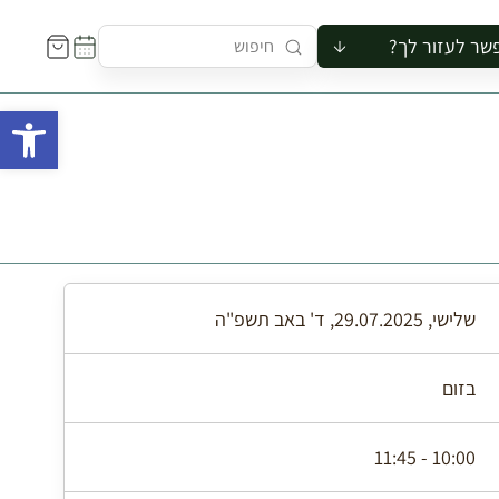
שר לעזור לך?
ור לקבוצה
פתח 
סיור
קורס
ר
רייה
ור בצריף
שלישי, 29.07.2025, ד' באב תשפ"ה
בזום
10:00 - 11:45