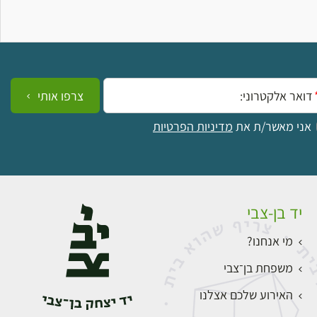
ייל:
צרפו אותי
אני מאשר/ת את
מדיניות הפרטיות
יד בן-צבי
מי אנחנו?
משפחת בן־צבי
האירוע שלכם אצלנו