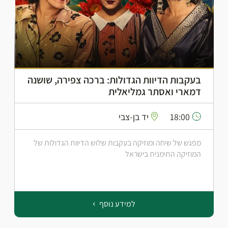
בעקבות הדיוות הגדולות: ברכה צפירה, שושנה
דמארי ואסתר גמליאלית
18:00
יד בן-צבי
מפגש של שיחה ומוזיקה בעקבות שלוש הדיוות הגדולות של
המוזיקה התימנית בישראל
למידע נוסף