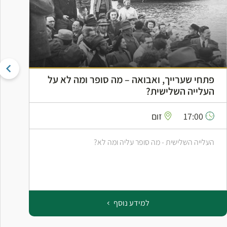
פתחי שערייך, ואבואה – מה סופר ומה לא על
ה
העלייה השלישית?
ה
17:00
זום
העלייה השלישית - מה סופר עליה ומה לא?
ס
ב
למידע נוסף