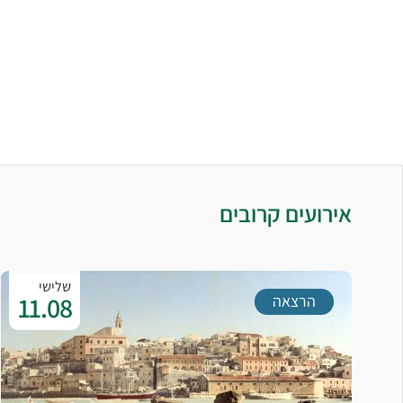
אירועים קרובים
שלישי
11.08
הרצאה