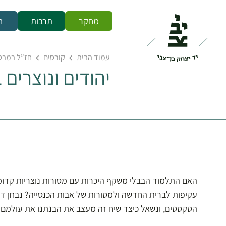
מחקר
תרבות
ח
עמוד הבית
קורסים
חז”ל במבט
יהודים ונוצרים
האם התלמוד הבבלי משקף היכרות עם מסורות נוצריות קדומות
עקיפות לברית החדשה ולמסורות של אבות הכנסייה? נבחן ד
הטקסטים, ונשאל כיצד שיח זה מעצב את הבנתנו את עולמם