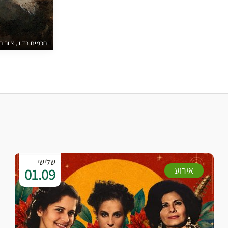
חכמים בדיון, ציור ב.
שלישי
01.09
אירוע