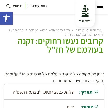
ניווט מהיר
חיפוש
פתח 
עמוד הבית
קורסים
חז”ל במבט חדש: חידושי המחקר
קרובים נעשו
רחוקים: זקנה בעולמם של חז”ל
קרובים נעשו רחוקים: זקנה
בעולמם של חז"ל
נבחן את מקומה של הזקנה בעולמם של חכמים: מיהו 'זקן' ומהם
תפקידיו החברתיים והמשפחתיים.
תאריך:
שלישי, 08.07.2025, י"ב בתמוז תשפ"ה
מיקום:
בזום