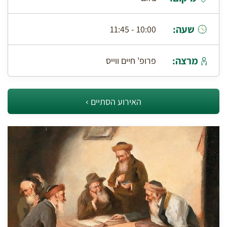
שעה:
10:00 - 11:45
מרצה:
פרופ' חיים ווייס
האירוע הסתיים