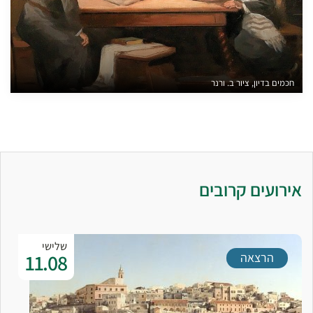
חכמים בדיון, ציור ב. ורנר
אירועים קרובים
שלישי
11.08
הרצאה