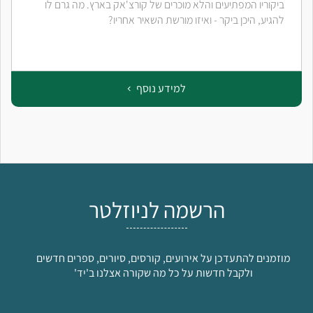
ביקוריו המפתיעים והלא מוכרים של קורצ'אק בארץ. מה גרם לו
להגיע, היכן ביקר - ואיזו מורשת השאיר אחריו?
למידע נוסף
הרשמה לניוזלטר
מוזמנים להתעדכן על אירועים, קורסים, סיורים, ספרים חדשים
ולקבל חדשות על כל מה שקורה אצלנו ב'יד'