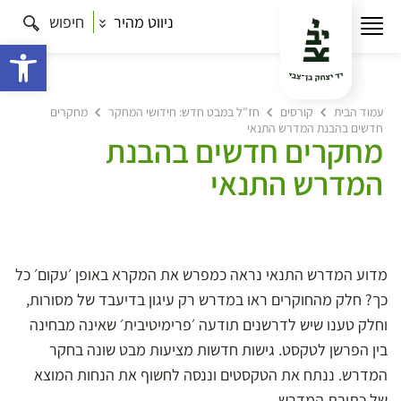
ניווט מהיר
חיפוש
פתח 
עמוד הבית
קורסים
חז”ל במבט חדש: חידושי המחקר
מחקרים
חדשים בהבנת המדרש התנאי
מחקרים חדשים בהבנת
המדרש התנאי
מדוע המדרש התנאי נראה כמפרש את המקרא באופן ׳עקום׳ כל
כך? חלק מהחוקרים ראו במדרש רק עיגון בדיעבד של מסורות,
וחלק טענו שיש לדרשנים תודעה ׳פרימיטיבית׳ שאינה מבחינה
בין הפרשן לטקסט. גישות חדשות מציעות מבט שונה בחקר
המדרש. ננתח את הטקסטים וננסה לחשוף את הנחות המוצא
של כתיבת המדרש.