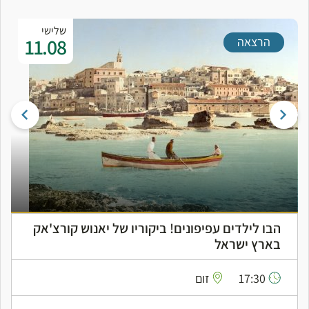
שלישי
11.08
הרצאה
הבו לילדים עפיפונים! ביקוריו של יאנוש קורצ'אק
בארץ ישראל
17:30
זום