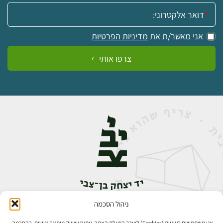
אימייל:
אני מאשר/ת את
מדיניות הפרטיות
צרפו אותי
ניהול הסכמה
אבן גבירול 14, רחביה, ירושלים
טלפון:
02-5398888
אנו משתמשים בעוגיות (Cookies) לצורך הפעלת האתר, ניתוח ושיווק מותאם אישית. בהסכמה,