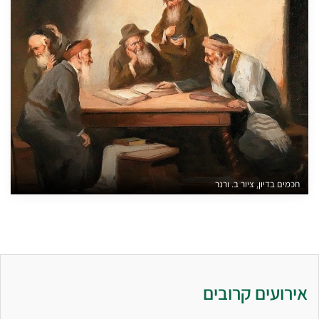
חכמים בדיון, ציור ב. ורנר
אירועים קרובים