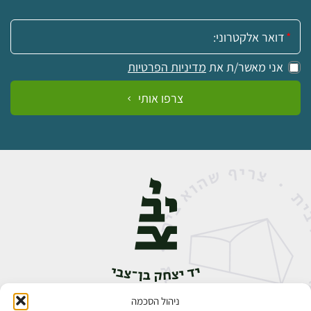
אימייל:
אני מאשר/ת את
מדיניות הפרטיות
צרפו אותי
ניהול הסכמה
אבן גבירול 14, רחביה, ירושלים