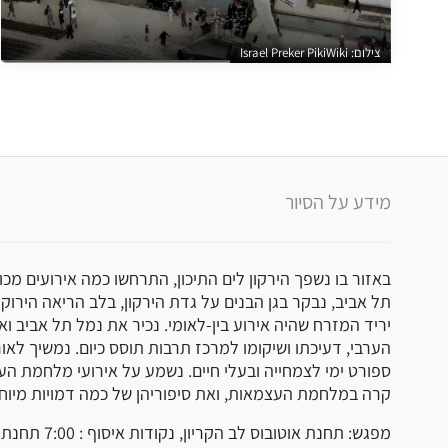
צילום: Israel Preker PikiWiki
מידע על הסיור
באזור בו נשפך הירקון לים התיכון, התרחשו כמה אירועים מכונ
תל אביב, נבקר בגן הבנים על גדת הירקון, בלב הריאה הירוק
יריד המזרח שהיה אירוע בין-לאומי. נכיר את נמל תל אביב ו
הערבי, דעיכתו ושיקומו למרכז תרבות תוסס כיום. נמשיך לאורך
ספורט ימי לצמחייה ובעלי חיים. נשמע על אירועי מלחמת הע
קרה במלחמת העצמאות, ואת סיפוריהן של כמה דמויות מיוחד
מפגש: תחנת אוטו