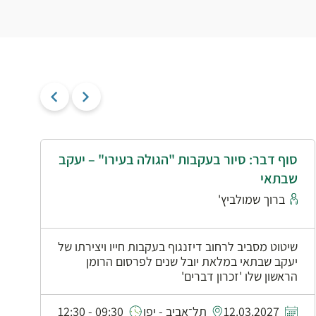
סוף דבר: סיור בעקבות "הגולה בעירו" – יעקב
י
שבתאי
א
ברוך שמולביץ'
שיטוט מסביב לרחוב דיזנגוף בעקבות חייו ויצירתו של
יעקב שבתאי במלאת יובל שנים לפרסום הרומן
הראשון שלו 'זכרון דברים'
0
12.03.2027
תל־אביב - יפו
09:30 - 12:30