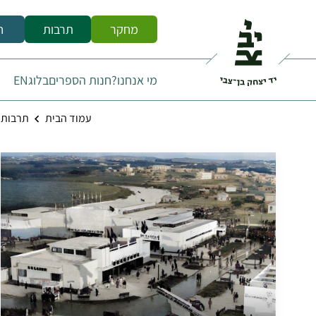
מחקר
תרבות
ח
מי אנחנו?
חנות הספרים
בלוג
EN
עמוד הבית
תרבות