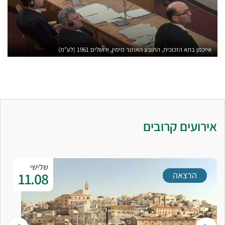
אייכמן בתא הזכוכית, התובע האוזנר מימין, ירושלים 1961 (לע"מ)
אירועים קרובים
שלישי
11.08
הרצאה