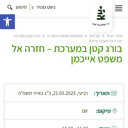
ניווט מהיר
חיפוש
פתח 
עמוד הבית
קורסים
משפטים שעשו היסטוריה
בורג קטן במערכת –
חזרה אל משפט אייכמן
בורג קטן במערכת – חזרה אל
משפט אייכמן
תאריך:
רביעי, 21.05.2025, כ"ג באייר תשפ"ה
מיקום:
זום