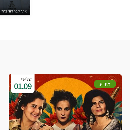
אתר קבר דוד בהר ציון, צילום: ntura
שלישי
01.09
אירוע