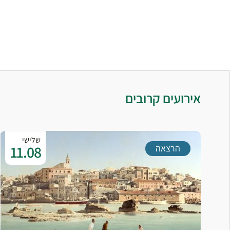
אירועים קרובים
שלישי
11.08
הרצאה