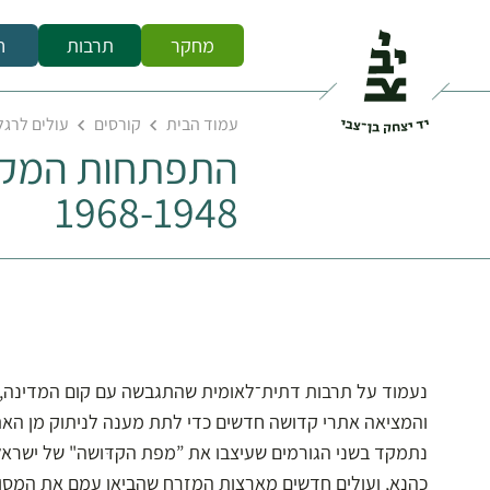
מחקר
תרבות
ח
עמוד הבית
קורסים
עולים לרגל
התפתחות המקומ
1968-1948
נעמוד על תרבות דתית־לאומית שהתגבשה עם קום המדינה, 
והמציאה אתרי קדושה חדשים כדי לתת מענה לניתוק מן האתר
כהנא, ועולים חדשים מארצות המזרח שהביאו עמם את המסור