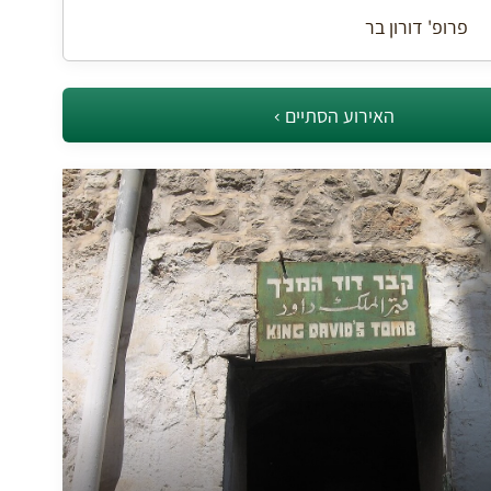
פרופ' דורון בר
האירוע הסתיים