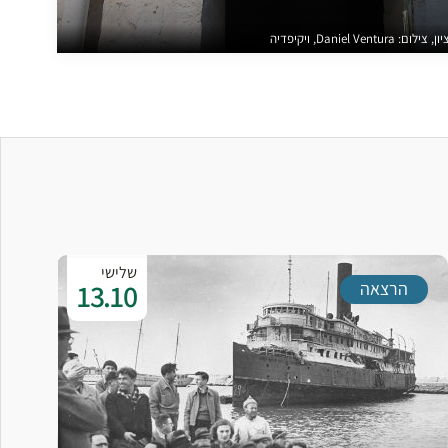
Daniel Ve, ויקיפדיה
שלישי
13.10
הרצאה