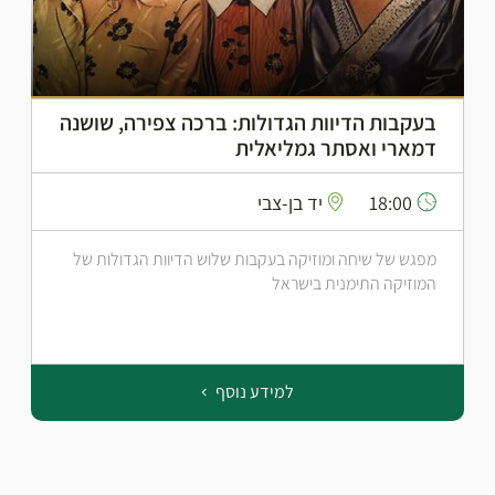
בעקבות הדיוות הגדולות: ברכה צפירה, שושנה
דמארי ואסתר גמליאלית
18:00
יד בן-צבי
מפגש של שיחה ומוזיקה בעקבות שלוש הדיוות הגדולות של
המוזיקה התימנית בישראל
למידע נוסף