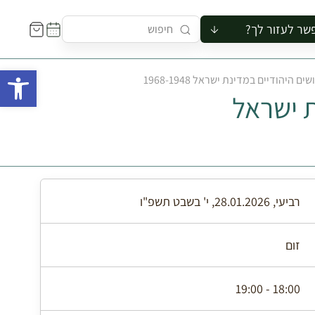
שר לעזור לך?
ור לקבוצה
פתח 
הודיים במדינת ישראל 1968-1948
סיור
 ישראל
קורס
ר
רייה
ור בצריף
רביעי, 28.01.2026, י' בשבט תשפ"ו
זום
18:00 - 19:00