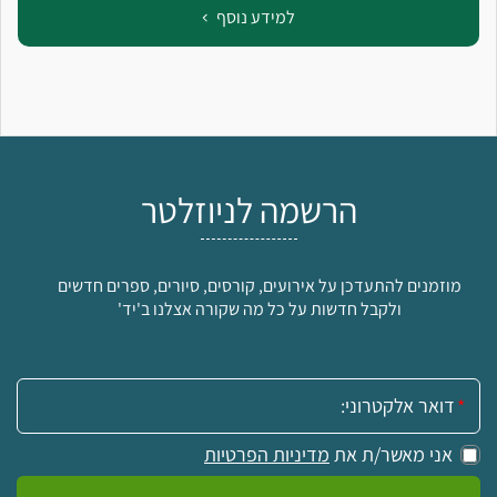
למידע נוסף
הרשמה לניוזלטר
מוזמנים להתעדכן על אירועים, קורסים, סיורים, ספרים חדשים
ולקבל חדשות על כל מה שקורה אצלנו ב'יד'
אימייל:
אני מאשר/ת את
מדיניות הפרטיות