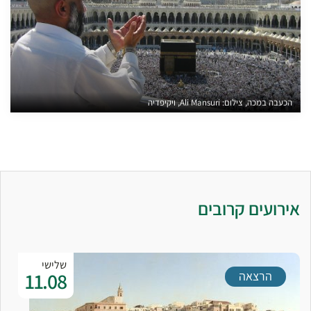
הכעבה במכה, צילום: Ali Mansuri, ויקיפדיה
אירועים קרובים
שלישי
11.08
הרצאה