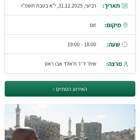
תאריך:
רביעי, 31.12.2025, י"א בטבת תשפ"ו
מיקום:
זום
שעה:
18:00 - 19:00
מרצה:
שיח׳ ד״ר ח׳אלד אבו ראס
האירוע הסתיים