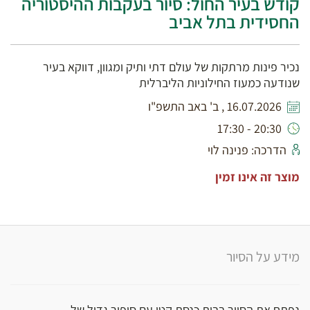
קודש בעיר החול: סיור בעקבות ההיסטוריה
החסידית בתל אביב
נכיר פינות מרתקות של עולם דתי ותיק ומגוון, דווקא בעיר
שנודעה כמעוז החילוניות הליברלית
16.07.2026 , ב' באב התשפ"ו
20:30 - 17:30
הדרכה: פנינה לוי
מוצר זה אינו זמין
מידע על הסיור
נפתח את הסיור בבית כנסת קטן עם סיפור גדול של