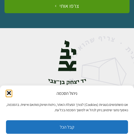
צרפו אותי
ניהול הסכמה
אבן גבירול 14, רחביה, ירושלים
טלפון:
02-5398888
אנו משתמשים בעוגיות (Cookies) לצורך הפעלת האתר, ניתוח ושיווק מותאם אישית. בהסכמה,
נאסוף נתוני שימוש; ניתן לנהל או למשוך הסכמה בכל עת.
קבל הכל