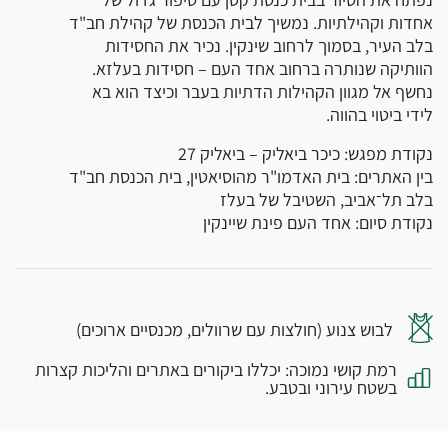
אחדות וקהילתיות. נמשיך לבית הכנסת של קהילת חב"ד
בלב העיר, בסמוך לרחוב שינקין. נכיר את החסידות
הוותיקה שנותרה ברחוב אחד העם – חסידות בעלזא.
נחשף אל מגוון הקהילות הדתיות בעבר וכיצד הוא בא
לידי ביטוי בהווה.
נקודת מפגש: כיכר ביאליק – ביאליק 27
בין האתרים: בית האדמו"ר מהוסיאטין, בית הכנסת חב"ד
בלב תל־אביב, השטיבל של בעלז
נקודת סיום: אחד העם פינת שיינקין
לבוש צנוע (חולצות עם שרוולים, מכנסיים ארוכים)
רמת קושי נמוכה: יכללו ביקורים באתרים והליכות קצרות
בשטח עירוני ובטבע.