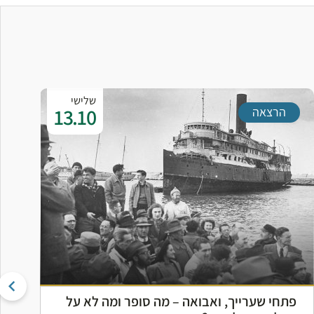
שלישי
13.10
הרצאה
פתחי שערייך, ואבואה – מה סופר ומה לא על
ה