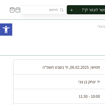
שר לעזור לך?
ור לקבוצה
פתח 
ראלי
סיור
קורס
ר
רייה
ור בצריף
חמישי, 06.02.2025, ח' בשבט תשפ"ה
יד יצחק בן צבי
10:00 - 11:30