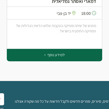
דמארי ואסתר גמליאלית
18:00
יד בן-צבי
מפגש של שיחה ומוזיקה בעקבות שלוש הדיוות הגדולות של
המוזיקה התימנית בישראל
למידע נוסף
אימ
סים, סיורים, ספרים חדשים ולקבל חדשות על כל מה שקורה אצלנו