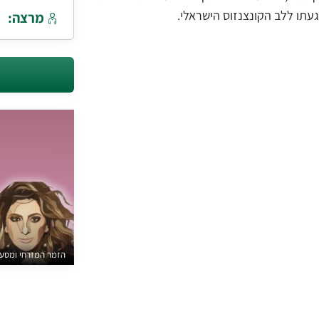
עתו ללב הקונצנזוס הישראלי.
מרצה:
הזמר המזרחי ומסעו