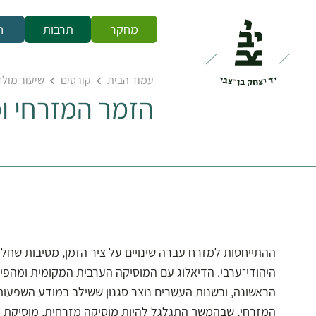
מחקר
תרבות
ח
עמוד הבית
קורסים
שיעור מולד
הזמר המזרחי ומ
ההתייחסות למזרח עברה שינויים על ציר הזמן, מסיבות שחלק
היהודי־ערבי. הדיאלוג עם המוסיקה הערבית המקומית ומהפיו
הראשונה, ובשנות העשרים נוצר סגנון ששילב במודע השפעו
המזרחי, שבהמשך התגלגל להיות מוסיקה מזרחית, מוסיקת קס