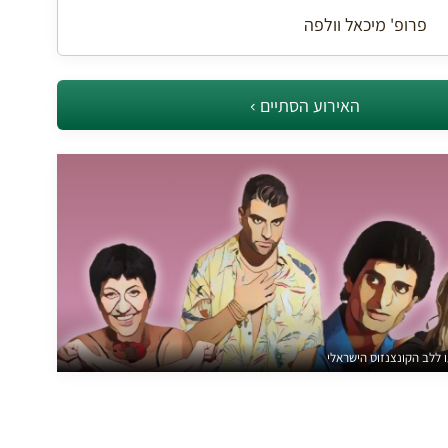
פרופ' מיכאל וולפה
האירוע הסתיים
 ללב הקונצנזוס הישראלי